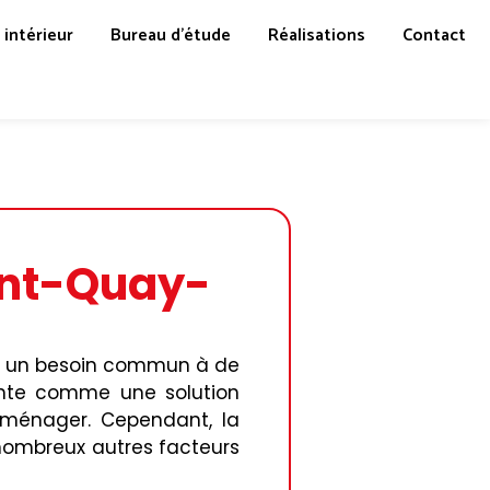
intérieur
Bureau d’étude
Réalisations
Contact
int-Quay-
est un besoin commun à de
nte comme une solution
déménager. Cependant, la
 nombreux autres facteurs