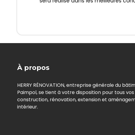
sera réalisé dans les meilleures con
À propos
HERRY RÉNOVATION, entreprise générale du bâti
Paimpol, se tient à votre disposition pour tous vo
construction, rénovation, extension et aménage
intérieur.