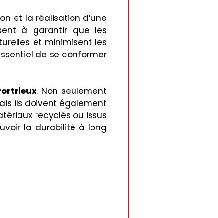
n et la réalisation d’une
sent à garantir que les
relles et minimisent les
essentiel de se conformer
ortrieux
. Non seulement
mais ils doivent également
tériaux recyclés ou issus
voir la durabilité à long