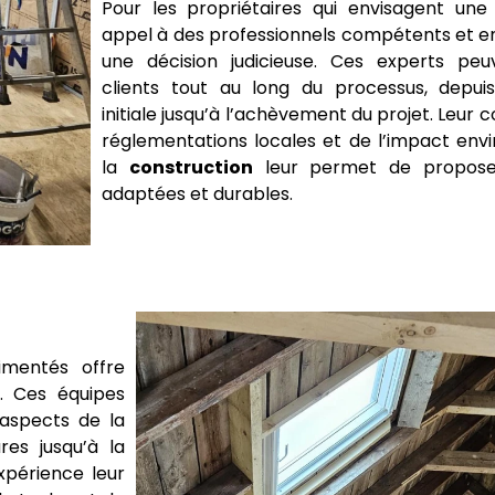
Pour les propriétaires qui envisagent une 
appel à des professionnels compétents et e
une décision judicieuse. Ces experts peu
clients tout au long du processus, depui
initiale jusqu’à l’achèvement du projet. Leur
réglementations locales et de l’impact env
la
construction
leur permet de proposer
adaptées et durables.
imentés offre
t. Ces équipes
 aspects de la
res jusqu’à la
expérience leur