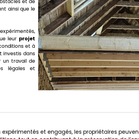
bstacles et de
nt ainsi que le
 expérimentés,
que leur
projet
conditions et à
t investis dans
r un travail de
es légales et
 expérimentés et engagés, les propriétaires peuvent