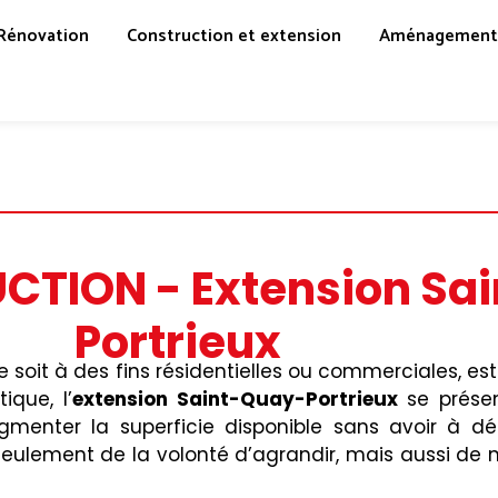
Rénovation
Construction et extension
Aménagement 
TION - Extension Sa
Portrieux
e soit à des fins résidentielles ou commerciales, 
que, l’
extension
Saint-Quay-Portrieux
se prése
ugmenter la superficie disponible sans avoir à 
 seulement de la volonté d’agrandir, mais aussi de