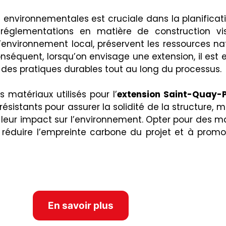
environnementales est cruciale dans la planificatio
 réglementations en matière de construction vi
vironnement local, préservent les ressources natu
nséquent, lorsqu’on envisage une extension, il est 
 des pratiques durables tout au long du processus.
 matériaux utilisés pour l’
extension Saint-Quay-P
ésistants pour assurer la solidité de la structure, 
leur impact sur l’environnement. Opter pour des ma
réduire l’empreinte carbone du projet et à promou
En savoir plus