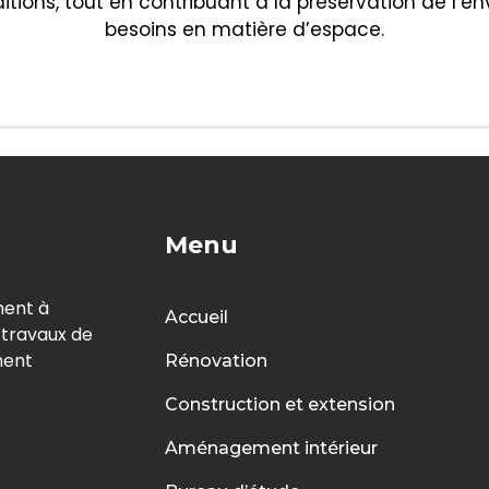
ditions, tout en contribuant à la préservation de l’
besoins en matière d’espace.
Menu
ment à
Accueil
s travaux de
ment
Rénovation
Construction et extension
Aménagement intérieur