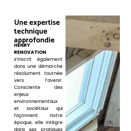
Une expertise
technique
approfondie
HENRY
RENOVATION
s’inscrit également
dans une démarche
résolument tournée
vers l’avenir.
Consciente des
enjeux
environnementaux
et sociétaux qui
façonnent notre
époque, elle intègre
dans ses pratiques