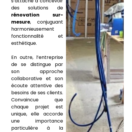
s’attache à concevoir
des solutions de
rénovation sur-
mesure
, conjuguant
harmonieusement
fonctionnalité et
esthétique.
En outre, l’entreprise
de se distingue par
son approche
collaborative et son
écoute attentive des
besoins de ses clients.
Convaincue que
chaque projet est
unique, elle accorde
une importance
particulière à la